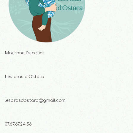
Maurane Ducellier
Les bras d'Ostara
lesbrasdostara@gmail.com
07.67.67.24.56