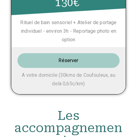
130€
Rituel de bain sensoriel + Atelier de portage
individuel - environ 3h - Reportage photo en
option
Réserver
A votre domicile (30kms de Coufouleux, au
delà 0,65c/km)
Les
accompagnemen