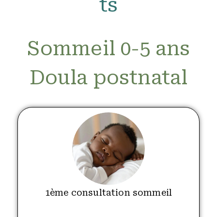
ts
Sommeil 0-5 ans
Doula postnatal
1ème consultation sommeil
.