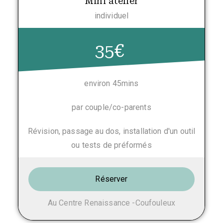
Mini atelier
individuel
35€
environ 45mins
par couple/co-parents
Révision, passage au dos, installation d'un outil
ou tests de préformés
Réserver
Au Centre Renaissance -Coufouleux