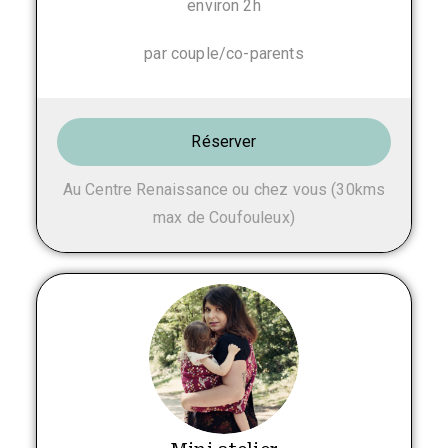
environ 2h
par couple/co-parents
Réserver
Au Centre Renaissance ou chez vous (30kms
max de Coufouleux)