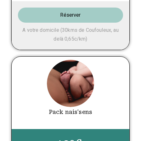
Réserver
A votre domicile (30kms de Coufouleux, au
delà 0,65c/km)
Pack nais'sens
.