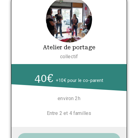
Atelier de portage
collectif
40€
+10€ pour le co-parent
environ 2h
Entre 2 et 4 familles