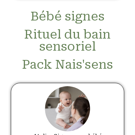
Bébé signes
Rituel du bain
sensoriel
Pack Nais'sens