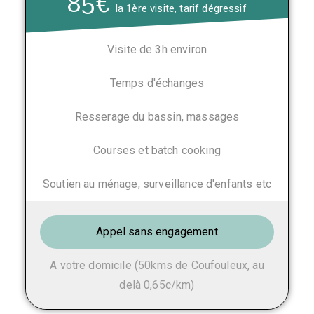
85€
la 1ère visite, tarif dégressif
Visite de 3h environ
Temps d'échanges
Resserage du bassin, massages
Courses et batch cooking
Soutien au ménage, surveillance d'enfants etc
Appel sans engagement
A votre domicile (50kms de Coufouleux, au
delà 0,65c/km)