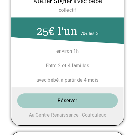
Atelier Signer avec bébé
collectif
25€ l'un
70€ les 3
environ 1h
Entre 2 et 4 familles
avec bébé, à partir de 4 mois
Réserver
Au Centre Renaissance -Coufouleux